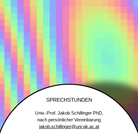
SPRECHSTUNDEN
Univ.-Prof. Jakob Schillinger PhD,
nach persönlicher Vereinbarung
jakob.schillinger@uni-ak.ac.at