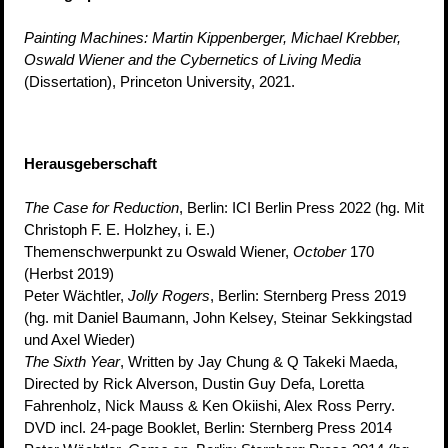
Painting Machines: Martin Kippenberger, Michael Krebber,
Oswald Wiener and the Cybernetics of Living Media
(Dissertation), Princeton University, 2021.
Herausgeberschaft
The Case for Reduction
, Berlin: ICI Berlin Press 2022 (hg. Mit
Christoph F. E. Holzhey, i. E.)
Themenschwerpunkt zu Oswald Wiener,
October
170
(Herbst 2019)
Peter Wächtler,
Jolly Rogers
, Berlin: Sternberg Press 2019
(hg. mit Daniel Baumann, John Kelsey, Steinar Sekkingstad
und Axel Wieder)
The Sixth Year
, Written by Jay Chung & Q Takeki Maeda,
Directed by Rick Alverson, Dustin Guy Defa, Loretta
Fahrenholz, Nick Mauss & Ken Okiishi, Alex Ross Perry.
DVD incl. 24-page Booklet, Berlin: Sternberg Press 2014