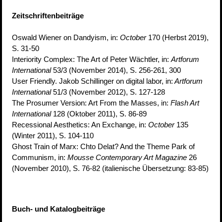
Zeitschriftenbeiträge
Oswald Wiener on Dandyism, in:
October
170 (Herbst 2019),
S. 31-50
Interiority Complex: The Art of Peter Wächtler, in:
Artforum
International
53/3 (November 2014), S. 256-261, 300
User Friendly. Jakob Schillinger on digital labor, in:
Artforum
International
51/3 (November 2012), S. 127-128
The Prosumer Version: Art From the Masses, in:
Flash Art
International
128 (Oktober 2011), S. 86-89
Recessional Aesthetics: An Exchange, in:
October
135
(Winter 2011), S. 104-110
Ghost Train of Marx: Chto Delat? And the Theme Park of
Communism, in:
Mousse Contemporary Art Magazine
26
(November 2010), S. 76-82 (italienische Übersetzung: 83-85)
Buch- und Katalogbeiträge