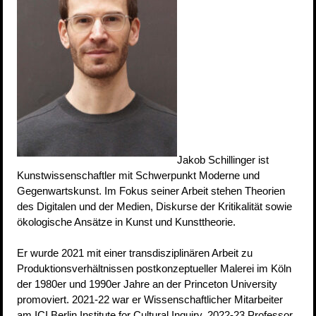
Jakob Schillinger ist
Kunstwissenschaftler mit Schwerpunkt Moderne und
Gegenwartskunst. Im Fokus seiner Arbeit stehen Theorien
des Digitalen und der Medien, Diskurse der Kritikalität sowie
ökologische Ansätze in Kunst und Kunsttheorie.
Er wurde 2021 mit einer transdisziplinären Arbeit zu
Produktionsverhältnissen postkonzeptueller Malerei im Köln
der 1980er und 1990er Jahre an der Princeton University
promoviert. 2021-22 war er Wissenschaftlicher Mitarbeiter
am ICI Berlin Institute for Cultural Inquiry, 2022-23 Professor